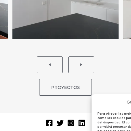
PROYECTOS
G
Para ofrecer las mej
como las cookies par
del dispositivo. El 
permitirá procesar 