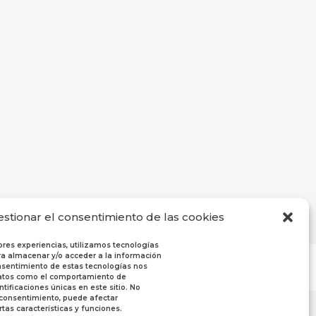
estionar el consentimiento de las cookies
ores experiencias, utilizamos tecnologías
a almacenar y/o acceder a la información
consentimiento de estas tecnologías nos
datos como el comportamiento de
tificaciones únicas en este sitio. No
l consentimiento, puede afectar
tas características y funciones.