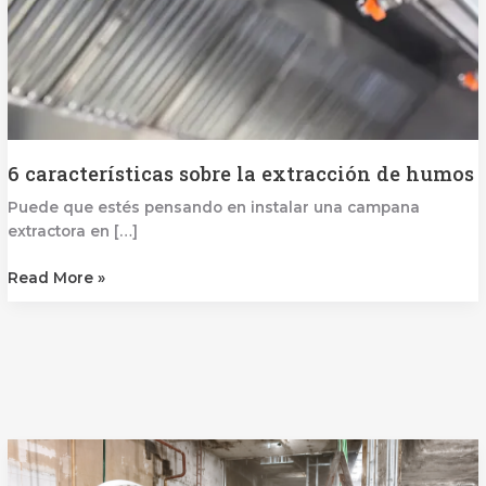
6 características sobre la extracción de humos
Puede que estés pensando en instalar una campana
extractora en […]
Read More »
La
importancia
de