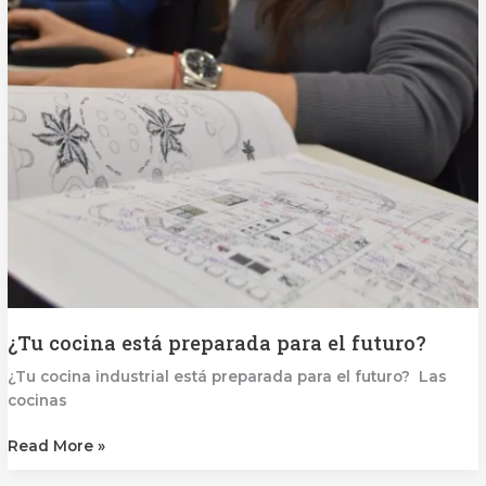
preparada
para
el
futuro?
¿Tu cocina está preparada para el futuro?
¿Tu cocina industrial está preparada para el futuro? Las
cocinas
Read More »