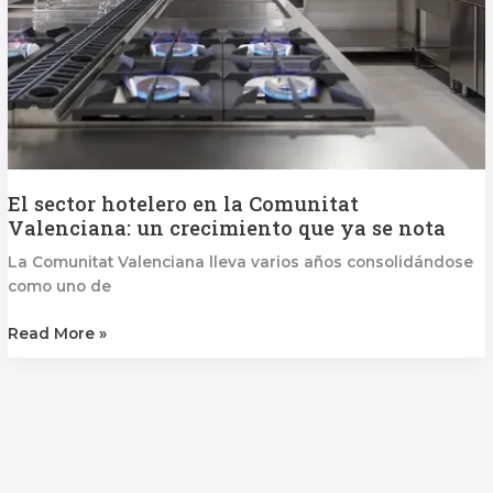
que
ya
se
nota
El sector hotelero en la Comunitat
Valenciana: un crecimiento que ya se nota
La Comunitat Valenciana lleva varios años consolidándose
como uno de
Read More »
Diseño,