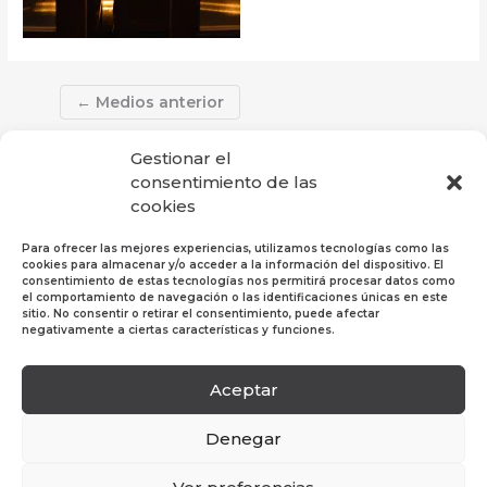
←
Medios anterior
Gestionar el
consentimiento de las
cookies
Para ofrecer las mejores experiencias, utilizamos tecnologías como las
cookies para almacenar y/o acceder a la información del dispositivo. El
consentimiento de estas tecnologías nos permitirá procesar datos como
el comportamiento de navegación o las identificaciones únicas en este
sitio. No consentir o retirar el consentimiento, puede afectar
negativamente a ciertas características y funciones.
Aceptar
Política de Privacidad
|
Política de Cookies
|
Aviso
Legal
Denegar
© 2019 Hosper Profesional SL. Todos los derechos