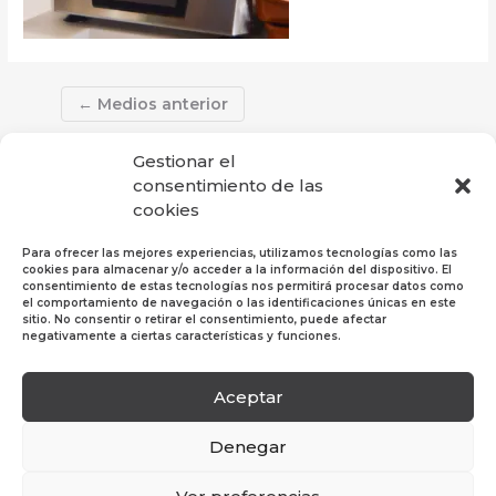
←
Medios anterior
Gestionar el
consentimiento de las
cookies
Para ofrecer las mejores experiencias, utilizamos tecnologías como las
cookies para almacenar y/o acceder a la información del dispositivo. El
consentimiento de estas tecnologías nos permitirá procesar datos como
el comportamiento de navegación o las identificaciones únicas en este
sitio. No consentir o retirar el consentimiento, puede afectar
negativamente a ciertas características y funciones.
Aceptar
Política de Privacidad
|
Política de Cookies
|
Aviso
Legal
Denegar
© 2019 Hosper Profesional SL. Todos los derechos