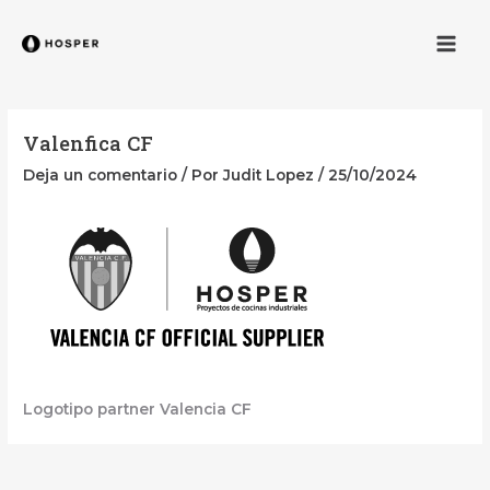
Ir
Men
al
contenido
Valenfica CF
Deja un comentario
/ Por
Judit Lopez
/
25/10/2024
Logotipo partner Valencia CF