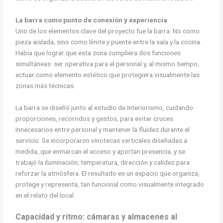
La barra como punto de conexión y experiencia
Uno de los elementos clave del proyecto fue la barra. No como
pieza aislada, sino como límite y puente entre la sala y la cocina.
Había que lograr que esta zona cumpliera dos funciones
simultáneas: ser operativa para el personal y, al mismo tiempo,
actuar como elemento estético que protegiera visualmente las
zonas más técnicas.
La barra se diseñó junto al estudio de interiorismo, cuidando
proporciones, recorridos y gestos, para evitar cruces
innecesarios entre personal y mantener la fluidez durante el
servicio. Se incorporaron vinotecas verticales diseñadas a
medida, que enmarcan el acceso y aportan presencia, y se
trabajó la iluminación; temperatura, dirección y calidez para
reforzar la atmósfera. El resultado es un espacio que organiza,
protege y representa, tan funcional como visualmente integrado
en el relato del local.
Capacidad y ritmo: cámaras y almacenes al