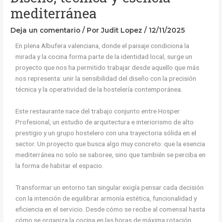
mediterránea
Deja un comentario
/ Por
Judit Lopez
/
12/11/2025
En plena Albufera valenciana, donde el paisaje condiciona la
mirada y la cocina forma parte de la identidad local, surge un
proyecto que nos ha permitido trabajar desde aquello que más
nos representa: unir la sensibilidad del diseño con la precisión
técnica y la operatividad de la hostelería contemporánea.
Este restaurante nace del trabajo conjunto entre Hosper
Profesional, un estudio de arquitectura e interiorismo de alto
prestigio y un grupo hostelero con una trayectoria sólida en el
sector. Un proyecto que busca algo muy concreto: que la esencia
mediterránea no solo se saboree, sino que también se perciba en
la forma de habitar el espacio.
Transformar un entorno tan singular exigía pensar cada decisión
con la intención de equilibrar armonía estética, funcionalidad y
eficiencia en el servicio. Desde cómo se recibe al comensal hasta
cómo se organiza la cocina en las horas de máxima rotación.