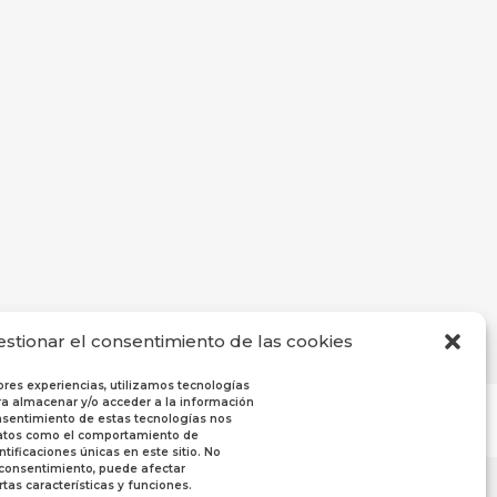
estionar el consentimiento de las cookies
ores experiencias, utilizamos tecnologías
a almacenar y/o acceder a la información
consentimiento de estas tecnologías nos
datos como el comportamiento de
tificaciones únicas en este sitio. No
l consentimiento, puede afectar
tas características y funciones.