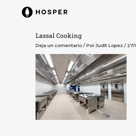
Ir
al
contenido
Lassal Cooking
Deja un comentario
/ Por
Judit Lopez
/
27/